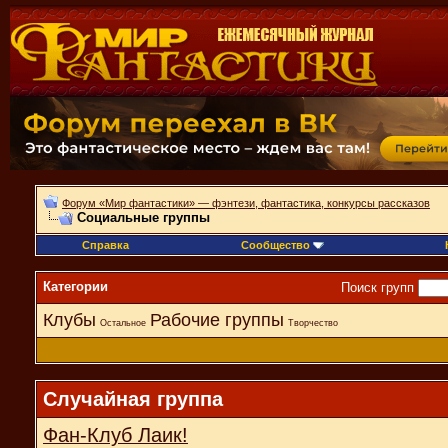
Форум «Мир фантастики» — фэнтези, фантастика, конкурсы рассказов
Социальные группы
Справка
Сообщество
Категории
Поиск групп
Клубы
Рабочие группы
Остальное
Творчество
Случайная группа
Фан-Клуб Лаик!