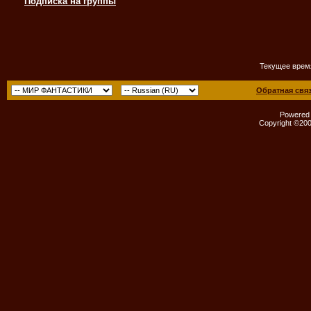
Подписка на группы
Текущее врем
Обратная свя
Powered b
Copyright ©2000