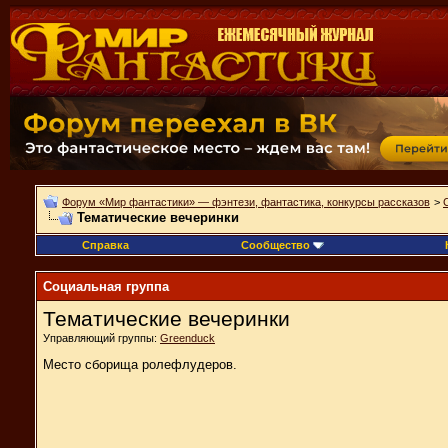
Форум «Мир фантастики» — фэнтези, фантастика, конкурсы рассказов
>
Тематические вечеринки
Справка
Сообщество
Социальная группа
Тематические вечеринки
Управляющий группы:
Greenduck
Место сборища ролефлудеров.