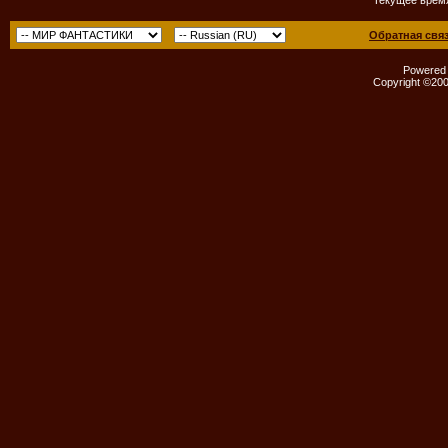
Обратная свя
Powered b
Copyright ©2000