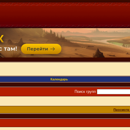
Календарь
Поиск групп
Просмотр 