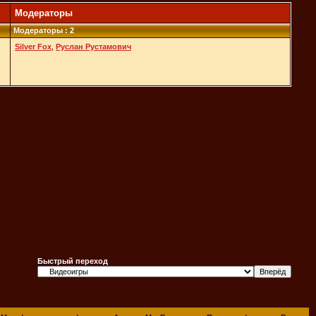
Модераторы
Модераторы : 2
Silver Fox
,
Руслан Рустамович
Быстрый переход