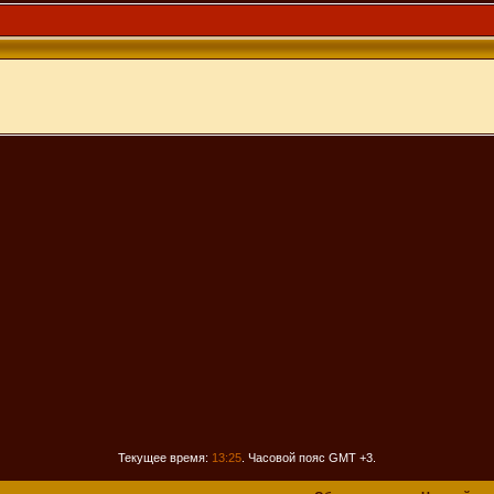
Текущее время:
13:25
. Часовой пояс GMT +3.