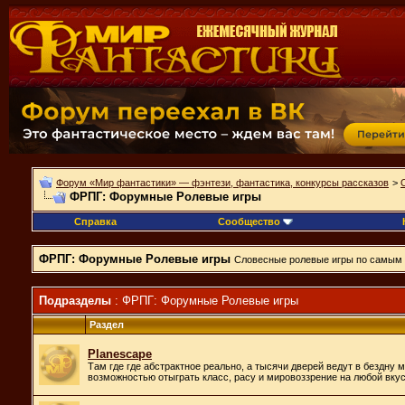
Форум «Мир фантастики» — фэнтези, фантастика, конкурсы рассказов
>
ФРПГ: Форумные Ролевые игры
Справка
Сообщество
ФРПГ: Форумные Ролевые игры
Словесные ролевые игры по самым р
Подразделы
: ФРПГ: Форумные Ролевые игры
Раздел
Planescape
Там где где абстрактное реально, а тысячи дверей ведут в бездну 
возможностью отыграть класс, расу и мировоззрение на любой вкус