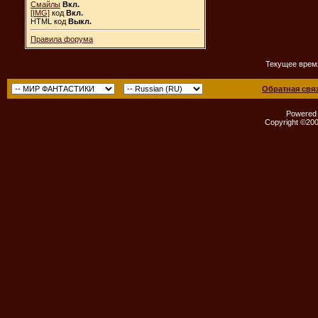
Смайлы
Вкл.
[IMG]
код
Вкл.
HTML код
Выкл.
Правила форума
Текущее врем
Обратная свя
Powered b
Copyright ©2000