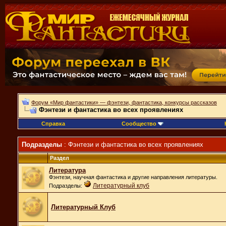
Форум «Мир фантастики» — фэнтези, фантастика, конкурсы рассказов
Фэнтези и фантастика во всех проявлениях
Справка
Сообщество
Подразделы
: Фэнтези и фантастика во всех проявлениях
Раздел
Литература
Фэнтези, научная фантастика и другие направления литературы.
Литературный клуб
Подразделы:
Литературный Клуб