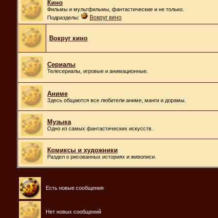
Кино
Фильмы и мультфильмы, фантастические и не только.
Вокруг кино
Подразделы:
Вокруг кино
Сериалы
Телесериалы, игровые и анимационные.
Аниме
Здесь общаются все любители аниме, манги и дорамы.
Музыка
Одно из самых фантастических искусств.
Комиксы и художники
Раздел о рисованных историях и живописи.
Есть новые сообщения
Нет новых сообщений