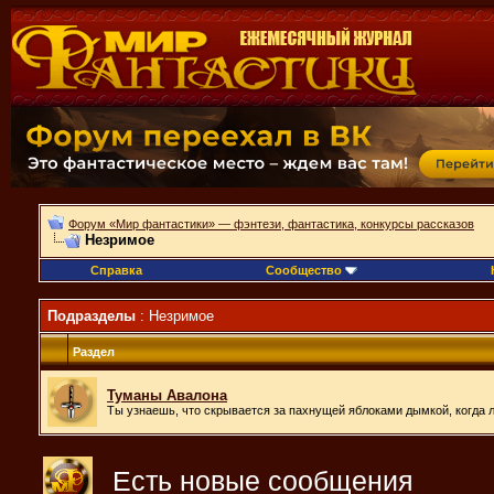
Форум «Мир фантастики» — фэнтези, фантастика, конкурсы рассказов
Незримое
Справка
Сообщество
Подразделы
: Незримое
Раздел
Туманы Авалона
Ты узнаешь, что скрывается за пахнущей яблоками дымкой, когда ла
Есть новые сообщения