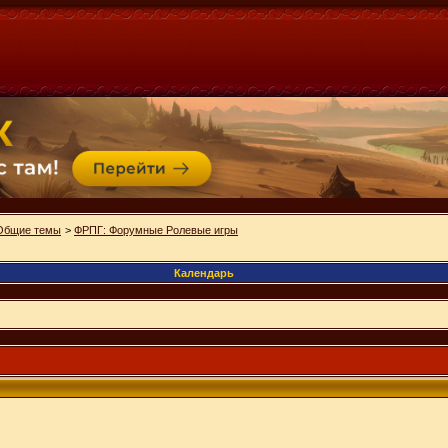
Общие темы
>
ФРПГ: Форумные Ролевые игры
Календарь