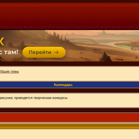
Общие темы
Календарь
рисунки; проводятся творческие конкурсы.