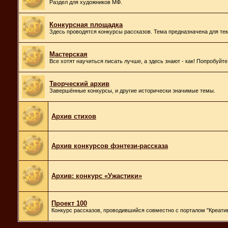
Раздел для художников МФ.
Конкурсная площадка
Здесь проводятся конкурсы рассказов. Тема предназначена для те
Мастерская
Все хотят научиться писать лучше, а здесь знают - как! Попробуйт
Творческий архив
Завершённые конкурсы, и другие исторически значимые темы.
Архив стихов
Архив конкурсов фэнтези-рассказа
Архив: конкурс «Ужастики»
Проект 100
Конкурс рассказов, проводившийся совместно с порталом "Креатив