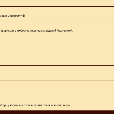
кущих мероприятий.
е свои силы в любом из творческих заданий Мастерской.
" при участии писателей-фантастов в качестве жюри.