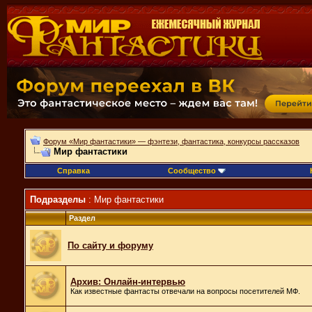
Форум «Мир фантастики» — фэнтези, фантастика, конкурсы рассказов
Мир фантастики
Справка
Сообщество
Подразделы
: Мир фантастики
Раздел
По сайту и форуму
Архив: Онлайн-интервью
Как известные фантасты отвечали на вопросы посетителей МФ.