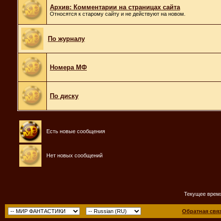
Архив: Комментарии на страницах сайта
Относятся к старому сайту и не действуют на новом.
По журналу
Номера МФ
По диску
Есть новые сообщения
Нет новых сообщений
Текущее врем
Обратная свя