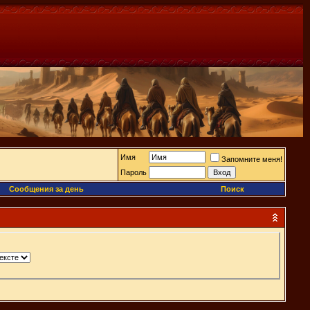
Имя
Запомните меня!
Пароль
Сообщения за день
Поиск