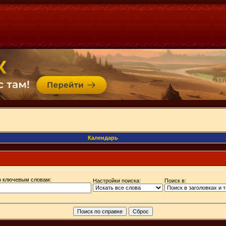
Календарь
о ключевым словам:
Настройки поиска:
Поиск в: