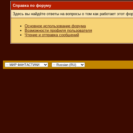
Справка по форуму
Здесь вы найдёте ответы на вопросы о том как работает этот ф
Основное использование форума
Возможности профиля пользователя
Чтение и отправка сообщений