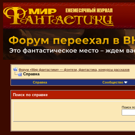
Форум «Мир фантастики» — фэнтези, фантастика, конкурсы рассказов
Справка
Справка
Сообщество
Поиск по справке
Поиск п