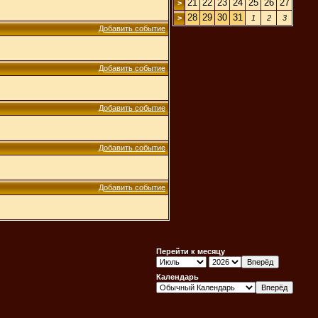
21
22
23
24
25
26
27
>
28
29
30
31
>
1
2
3
Добавить событие
Добавить событие
Добавить событие
Добавить событие
Добавить событие
Перейти к месяцу
Календарь